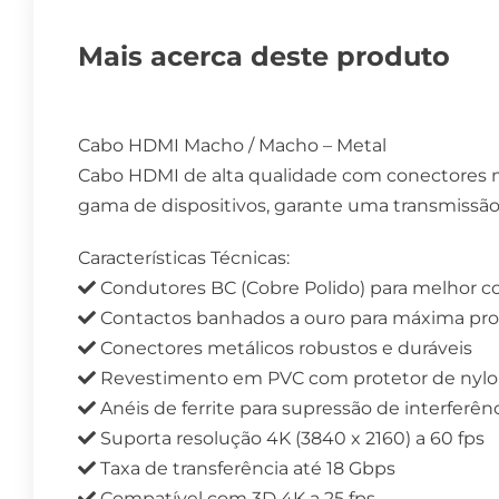
Mais acerca deste produto
Cabo HDMI Macho / Macho – Metal
Cabo HDMI de alta qualidade com conectores met
gama de dispositivos, garante uma transmiss
Características Técnicas:
Condutores BC (Cobre Polido) para melhor c
Contactos banhados a ouro para máxima prot
Conectores metálicos robustos e duráveis
Revestimento em PVC com protetor de nylon
Anéis de ferrite para supressão de interferê
Suporta resolução 4K (3840 x 2160) a 60 fps
Taxa de transferência até 18 Gbps
Compatível com 3D 4K a 25 fps