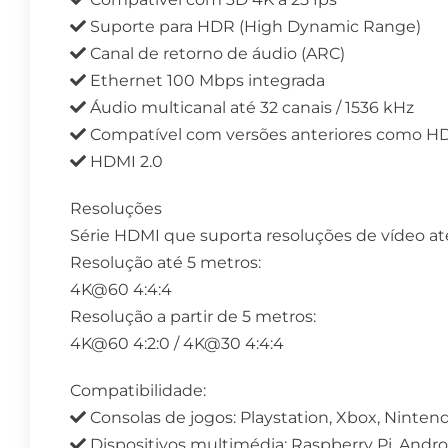
Suporte para HDR (High Dynamic Range)
Canal de retorno de áudio (ARC)
Ethernet 100 Mbps integrada
Áudio multicanal até 32 canais / 1536 kHz
Compatível com versões anteriores como HD
HDMI 2.0
Resoluções
Série HDMI que suporta resoluções de vídeo a
Resolução até 5 metros:
4K@60 4:4:4
Resolução a partir de 5 metros:
4K@60 4:2:0 / 4K@30 4:4:4
Compatibilidade:
Consolas de jogos: Playstation, Xbox, Ninten
Dispositivos multimédia: Raspberry Pi, Andro