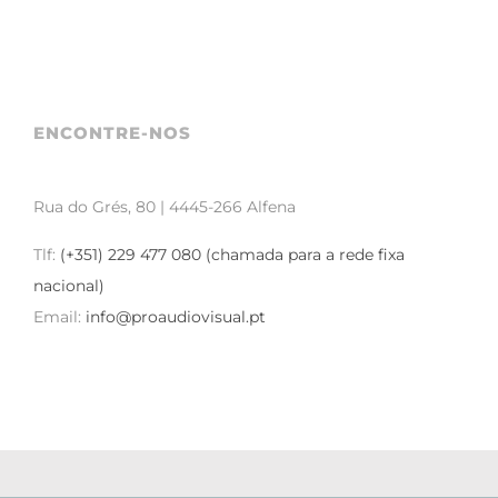
ENCONTRE-NOS
Rua do Grés, 80 | 4445-266 Alfena
Tlf:
(+351) 229 477 080 (chamada para a rede fixa
nacional)
Email:
info@proaudiovisual.pt