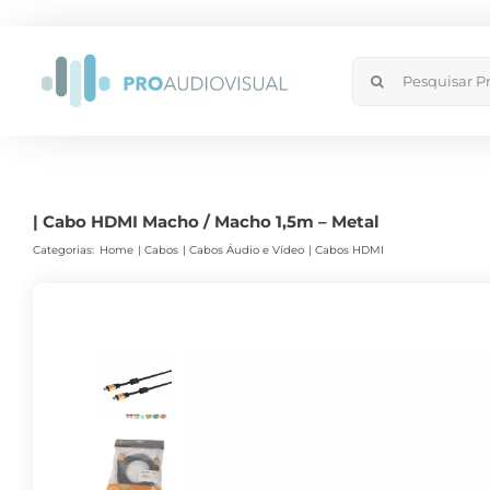
Skip
to
Search
content
for:
| Cabo HDMI Macho / Macho 1,5m – Metal
Categorias:
Home
Cabos
Cabos Áudio e Vídeo
Cabos HDMI