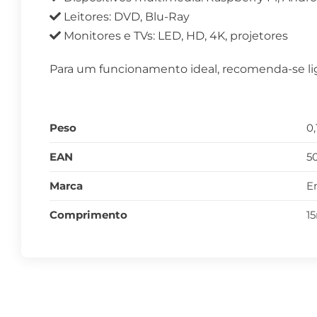
Leitores: DVD, Blu-Ray
Monitores e TVs: LED, HD, 4K, projetores
Para um funcionamento ideal, recomenda-se lig
Peso
0,
EAN
5
Marca
E
Comprimento
1