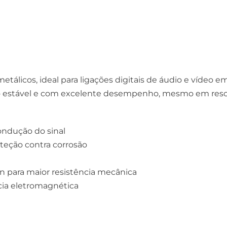
álicos, ideal para ligações digitais de áudio e vídeo e
ão estável e com excelente desempenho, mesmo em reso
ondução do sinal
eção contra corrosão
 para maior resistência mecânica
ncia eletromagnética