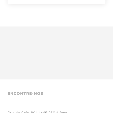
ENCONTRE-NOS
Rua do Grés, 80 | 4445-266 Alfena