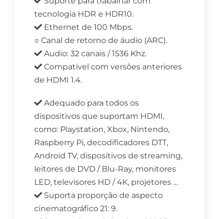
Suporte para trabalhar com
tecnologia HDR e HDR10.
Ethernet de 100 Mbps.
○ Canal de retorno de áudio (ARC).
Audio: 32 canais / 1536 Khz.
Compatível com versões anteriores
de HDMI 1.4.
Adequado para todos os
dispositivos que suportam HDMI,
como: Playstation, Xbox, Nintendo,
Raspberry Pi, decodificadores DTT,
Android TV, dispositivos de streaming,
leitores de DVD / Blu-Ray, monitores
LED, televisores HD / 4K, projetores …
Suporta proporção de aspecto
cinematográfico 21: 9.