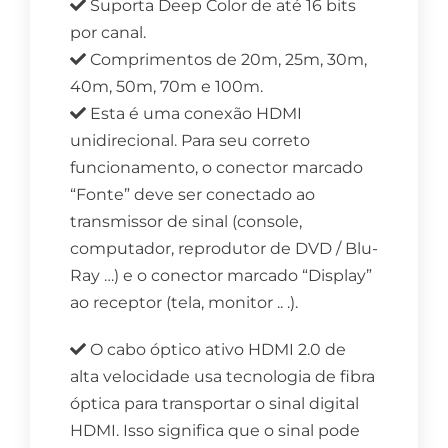
Suporta Deep Color de até 16 bits
por canal.
Comprimentos de 20m, 25m, 30m,
40m, 50m, 70m e 100m.
Esta é uma conexão HDMI
unidirecional. Para seu correto
funcionamento, o conector marcado
“Fonte” deve ser conectado ao
transmissor de sinal (console,
computador, reprodutor de DVD / Blu-
Ray …) e o conector marcado “Display”
ao receptor (tela, monitor .. .).
O cabo óptico ativo HDMI 2.0 de
alta velocidade usa tecnologia de fibra
óptica para transportar o sinal digital
HDMI. Isso significa que o sinal pode