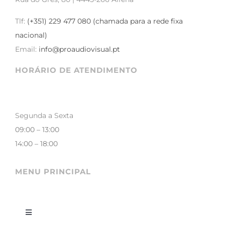
Tlf:
(+351) 229 477 080 (chamada para a rede fixa
nacional)
Email:
info@proaudiovisual.pt
HORÁRIO DE ATENDIMENTO
Segunda a Sexta
09:00 – 13:00
14:00 – 18:00
MENU PRINCIPAL
Toggle
Navigation