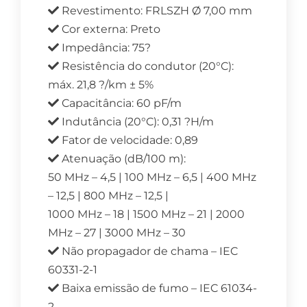
Revestimento: FRLSZH Ø 7,00 mm
Cor externa: Preto
Impedância: 75?
Resistência do condutor (20°C):
máx. 21,8 ?/km ± 5%
Capacitância: 60 pF/m
Indutância (20°C): 0,31 ?H/m
Fator de velocidade: 0,89
Atenuação (dB/100 m):
50 MHz – 4,5 | 100 MHz – 6,5 | 400 MHz
– 12,5 | 800 MHz – 12,5 |
1000 MHz – 18 | 1500 MHz – 21 | 2000
MHz – 27 | 3000 MHz – 30
Não propagador de chama – IEC
60331-2-1
Baixa emissão de fumo – IEC 61034-
2