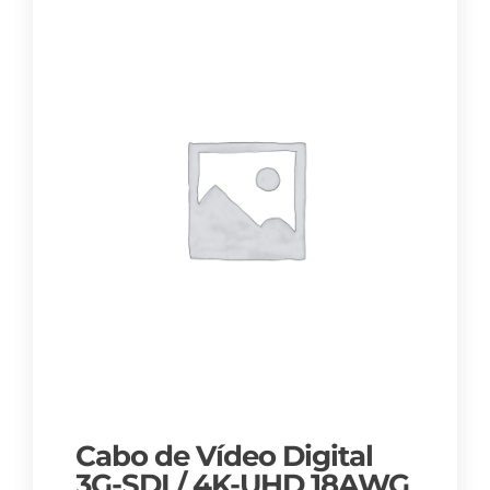
Cabo de Vídeo Digital
3G-SDI / 4K-UHD 18AWG