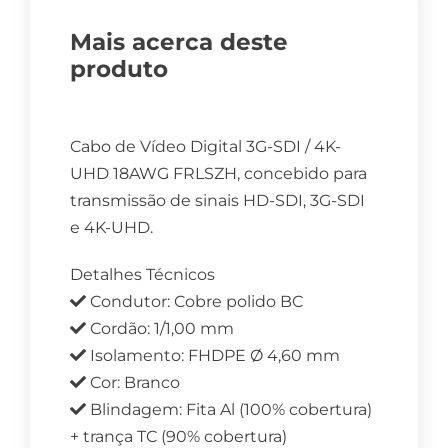
Mais acerca deste
produto
Cabo de Vídeo Digital 3G-SDI / 4K-
UHD 18AWG FRLSZH, concebido para
transmissão de sinais HD-SDI, 3G-SDI
e 4K-UHD.
Detalhes Técnicos
Condutor: Cobre polido BC
Cordão: 1/1,00 mm
Isolamento: FHDPE Ø 4,60 mm
Cor: Branco
Blindagem: Fita Al (100% cobertura)
+ trança TC (90% cobertura)