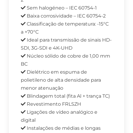
Sem halogéneo – IEC 60754-1
Baixa corrosividade – IEC 60754-2
Classificação de temperatura: -15°C
a +70°C
Ideal para transmissão de sinais HD-
SDI, 3G-SDI e 4K-UHD
Núcleo sólido de cobre de 1,00 mm
BC
Dielétrico em espuma de
polietileno de alta densidade para
menor atenuação
Blindagem total (fita Al + trança TC)
Revestimento FRLSZH
Ligações de vídeo analógico e
digital
Instalações de médias e longas