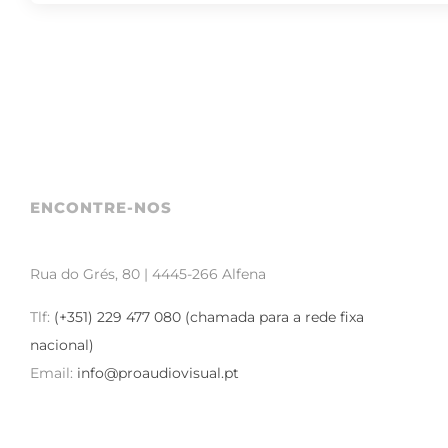
ENCONTRE-NOS
Rua do Grés, 80 | 4445-266 Alfena
Tlf:
(+351) 229 477 080 (chamada para a rede fixa
nacional)
Email:
info@proaudiovisual.pt