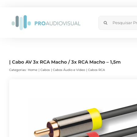
Skip
to
Search
content
for:
| Cabo AV 3x RCA Macho / 3x RCA Macho – 1,5m
Categorias:
Home
Cabos
Cabos Áudio e Vídeo
Cabos RCA