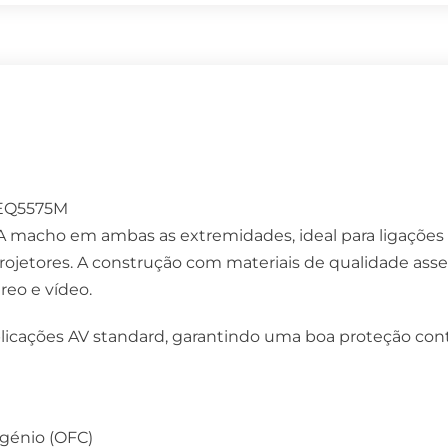
 EQ5575M
A macho em ambas as extremidades, ideal para ligações
 projetores. A construção com materiais de qualidade as
eo e vídeo.
aplicações AV standard, garantindo uma boa proteção cont
igénio (OFC)