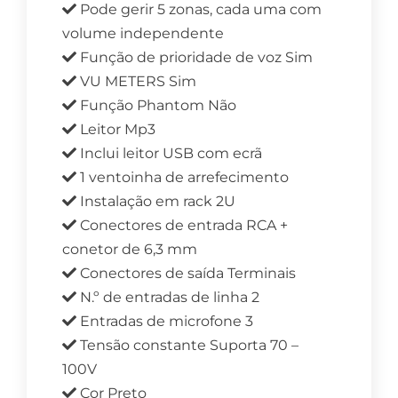
Pode gerir 5 zonas, cada uma com
volume independente
Função de prioridade de voz Sim
VU METERS Sim
Função Phantom Não
Leitor Mp3
Inclui leitor USB com ecrã
1 ventoinha de arrefecimento
Instalação em rack 2U
Conectores de entrada RCA +
conetor de 6,3 mm
Conectores de saída Terminais
N.º de entradas de linha 2
Entradas de microfone 3
Tensão constante Suporta 70 –
100V
Cor Preto