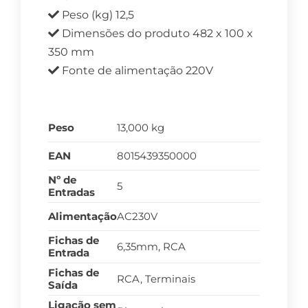
Peso (kg) 12,5
Dimensões do produto 482 x 100 x
350 mm
Fonte de alimentação 220V
Peso
13,000 kg
EAN
8015439350000
Nº de
5
Entradas
Alimentação
AC230V
Fichas de
6,35mm, RCA
Entrada
Fichas de
RCA, Terminais
Saída
Ligação sem