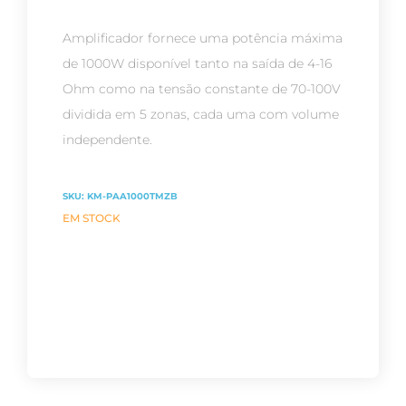
Amplificador fornece uma potência máxima
de 1000W disponível tanto na saída de 4-16
Ohm como na tensão constante de 70-100V
dividida em 5 zonas, cada uma com volume
independente.
SKU:
KM-PAA1000TMZB
EM STOCK