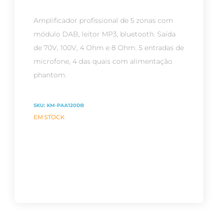
Amplificador profissional de 5 zonas com
módulo DAB, leitor MP3, bluetooth. Saída
de 70V, 100V, 4 Ohm e 8 Ohm. 5 entradas de
microfone, 4 das quais com alimentação
phantom.
SKU:
KM-PAA120DB
EM STOCK