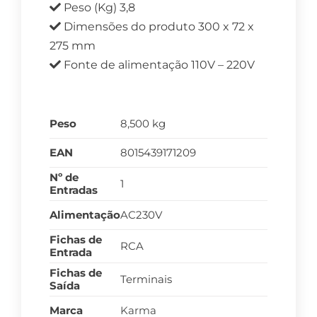
Peso (Kg) 3,8
Dimensões do produto 300 x 72 x
275 mm
Fonte de alimentação 110V – 220V
Peso
8,500 kg
EAN
8015439171209
Nº de
1
Entradas
Alimentação
AC230V
Fichas de
RCA
Entrada
Fichas de
Terminais
Saída
Marca
Karma