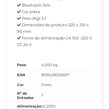
Bluetooth Sim
Cor preta
Peso (Kg) 3,7
Dimensões do produto 320 x 210 x
90 mm
Fonte de alimentação CA 100 -220 V
CC 24 V
Peso
4,000 kg
EAN
8015439250607
Cor
Preto
Nº de
7
Entradas
Alimentação
AC230V