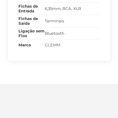
Fichas de
6,35mm, RCA, XLR
Entrada
Fichas de
Terminais
Saída
Ligação sem
Bluetooth
Fios
Marca
GLEMM