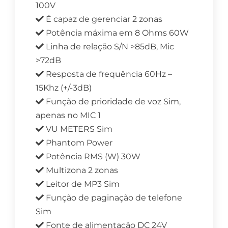
100V
É capaz de gerenciar 2 zonas
Potência máxima em 8 Ohms 60W
Linha de relação S/N >85dB, Mic
>72dB
Resposta de frequência 60Hz –
15Khz (+/-3dB)
Função de prioridade de voz Sim,
apenas no MIC 1
VU METERS Sim
Phantom Power
Potência RMS (W) 30W
Multizona 2 zonas
Leitor de MP3 Sim
Função de paginação de telefone
Sim
Fonte de alimentação DC 24V