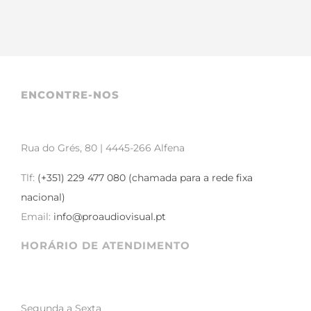
ENCONTRE-NOS
Rua do Grés, 80 | 4445-266 Alfena
Tlf:
(+351) 229 477 080 (chamada para a rede fixa
nacional)
Email:
info@proaudiovisual.pt
HORÁRIO DE ATENDIMENTO
Segunda a Sexta