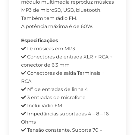
módulo multimedia reproduz músicas
MP3 de microSD, USB, bluetooth.
Também tem rádio FM.
A potência máxima é de 60W.
Especificações
Lê músicas em MP3
Conectores de entrada XLR + RCA +
conector de 6,3 mm
Conectores de saída Terminais +
RCA
Nº de entradas de linha 4
3 entradas de microfone
Inclui rádio FM
Impedâncias suportadas 4 – 8 – 16
Ohms
Tensão constante. Suporta 70 –