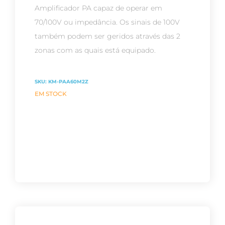
Amplificador PA capaz de operar em
70/100V ou impedância. Os sinais de 100V
também podem ser geridos através das 2
zonas com as quais está equipado.
SKU:
KM-PAA60M2Z
EM STOCK