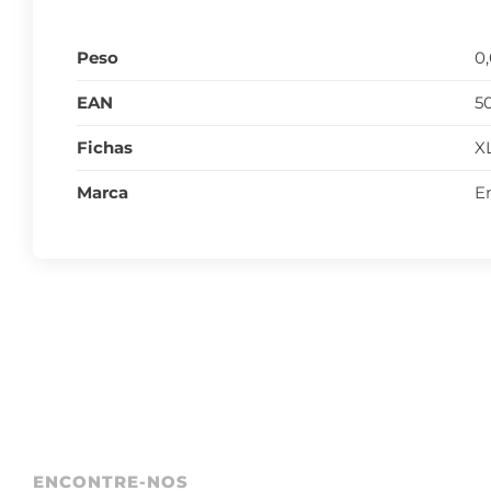
Peso
0
EAN
5
Fichas
X
Marca
E
ENCONTRE-NOS