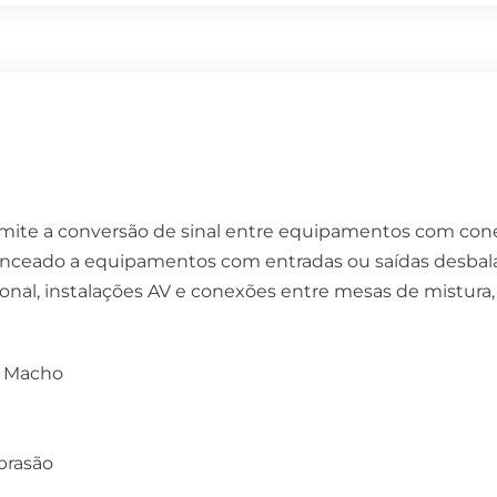
rmite a conversão de sinal entre equipamentos com con
balanceado a equipamentos com entradas ou saídas desba
onal, instalações AV e conexões entre mesas de mistura, 
A Macho
brasão