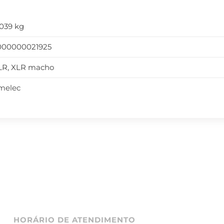
,039 kg
000000021925
LR, XLR macho
melec
HORÁRIO DE ATENDIMENTO