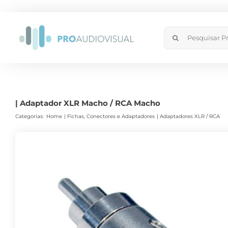
Skip
to
Search
content
for:
| Adaptador XLR Macho / RCA Macho
Categorias:
Home
Fichas, Conectores e Adaptadores
Adaptadores XLR / RCA