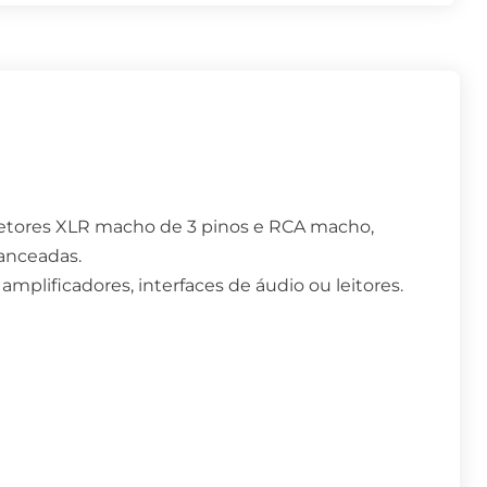
etores XLR macho de 3 pinos e RCA macho,
lanceadas.
amplificadores, interfaces de áudio ou leitores.