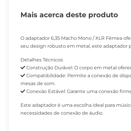
Mais acerca deste produto
O adaptador 6,35 Macho Mono / XLR Fêmea ofere
seu design robusto em metal, este adaptador p
Detalhes Técnicos
Construção Durável: O corpo em metal oferece
Compatibilidade: Permite a conexão de dis
mesas de som.
Conexão Estável: Garante uma conexão firme e
Este adaptador é uma escolha ideal para músico
necessidades de conexão de áudio.