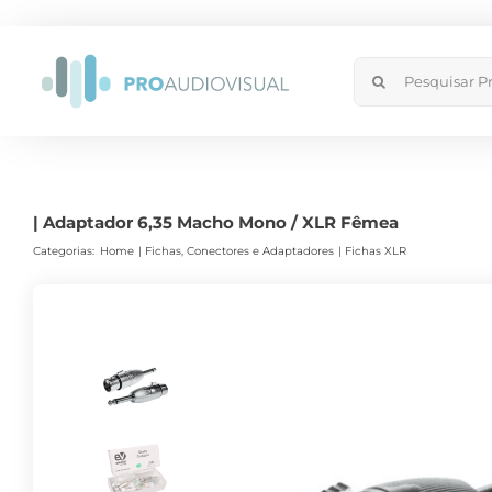
Skip
to
Search
content
for:
| Adaptador 6,35 Macho Mono / XLR Fêmea
Categorias:
Home
Fichas, Conectores e Adaptadores
Fichas XLR