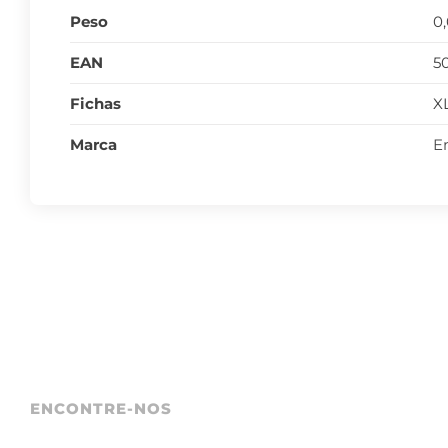
Peso
0
EAN
5
Fichas
X
Marca
E
ENCONTRE-NOS