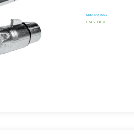
SKU:
EQ-9074
EM STOCK