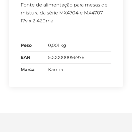
Fonte de alimentação para mesas de
mistura da série MX4704 e MX4707
17v x 2 420ma
Peso
0,001 kg
EAN
5000000096978
Marca
Karma