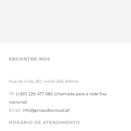
ENCONTRE-NOS
Rua do Grés, 80 | 4445-266 Alfena
Tlf:
(+351) 229 477 080 (chamada para a rede fixa
nacional)
Email:
info@proaudiovisual.pt
HORÁRIO DE ATENDIMENTO