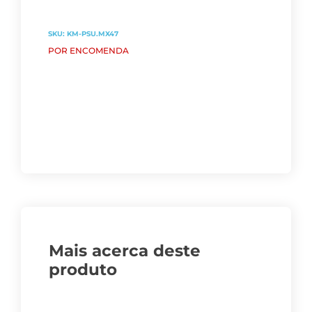
SKU:
KM-PSU.MX47
POR ENCOMENDA
Mais acerca deste
produto