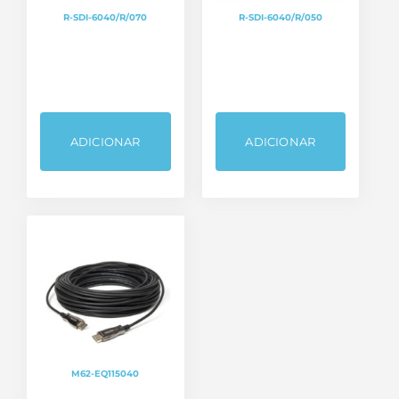
R-SDI-6040/R/070
R-SDI-6040/R/050
ADICIONAR
ADICIONAR
M62-EQ115040
Categorias de produto