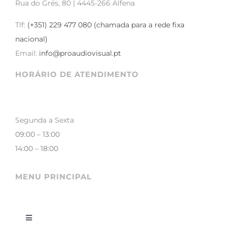
Rua do Grés, 80 | 4445-266 Alfena
Tlf:
(+351) 229 477 080 (chamada para a rede fixa
nacional)
Email:
info@proaudiovisual.pt
HORÁRIO DE ATENDIMENTO
Segunda a Sexta
09:00 – 13:00
14:00 – 18:00
MENU PRINCIPAL
Toggle