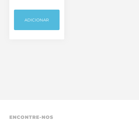
TV Áudio e Vídeo
ADICIONAR
ENCONTRE-NOS