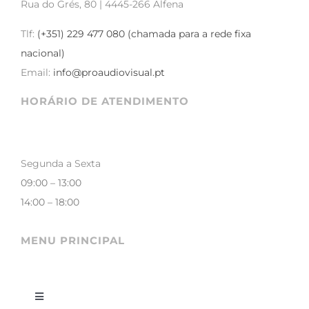
Rua do Grés, 80 | 4445-266 Alfena
Tlf:
(+351) 229 477 080 (chamada para a rede fixa
nacional)
Email:
info@proaudiovisual.pt
HORÁRIO DE ATENDIMENTO
Segunda a Sexta
09:00 – 13:00
14:00 – 18:00
MENU PRINCIPAL
Toggle