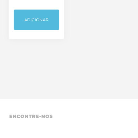
TV Áudio e Vídeo
ADICIONAR
ENCONTRE-NOS