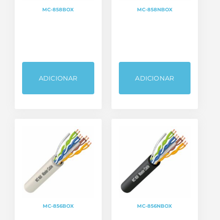
MC-858BOX
MC-858NBOX
ADICIONAR
ADICIONAR
MC-856BOX
MC-856NBOX