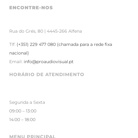
ENCONTRE-NOS
Som e Luz
TV Áudio e Vídeo
Rua do Grés, 80 | 4445-266 Alfena
Tlf:
(+351) 229 477 080 (chamada para a rede fixa
nacional)
Email:
info@proaudiovisual.pt
HORÁRIO DE ATENDIMENTO
Segunda a Sexta
09:00 – 13:00
14:00 – 18:00
MENU PRINCIPAL